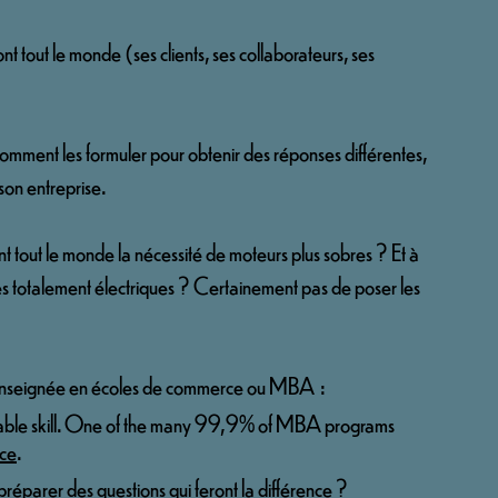
t tout le monde (ses clients, ses collaborateurs, ses 
 comment les formuler pour obtenir des réponses différentes, 
son entreprise.
 tout le monde la nécessité de moteurs plus sobres ? Et à 
s totalement électriques ? Certainement pas de poser les 
 enseignée en écoles de commerce ou MBA  :
irable skill. One of the many 99,9% of MBA programs 
nce
. 
réparer des questions qui feront la différence ?