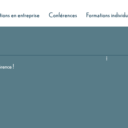
ions en entreprise
Conférences
Formations individu
érence !