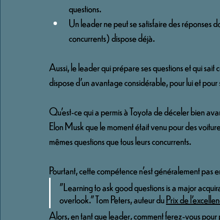
questions.
Un leader ne peut se satisfaire des réponses don
concurrents) dispose déjà.
Aussi, le leader qui prépare ses questions et qui sait
dispose d’un avantage considérable, pour lui et pour 
Qu’est-ce qui a permis à Toyota de déceler bien avant
Elon Musk que le moment était venu pour des voiture
mêmes questions que tous leurs concurrents.
Pourtant, cette compétence n’est généralement pas
"Learning to ask good questions is a major acqu
overlook.” Tom Peters, auteur du 
Prix de l’excelle
Alors, en tant que leader, comment ferez-vous pour p