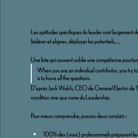
Les aptitudes spécifiques du leader sont largement décri
fédérer et aligner, déployer les potentiels, …
Une liste qui souvent oublie une compétence pourtant 
When you are an individual contributor, you try t
is to have all the questions.
D’après Jack Welch, CEO de General Electric de 198
condition sine qua none du Leadership. 
Pour mieux comprendre, posons deux constats :
100% des (vrais) professionnels préparent l