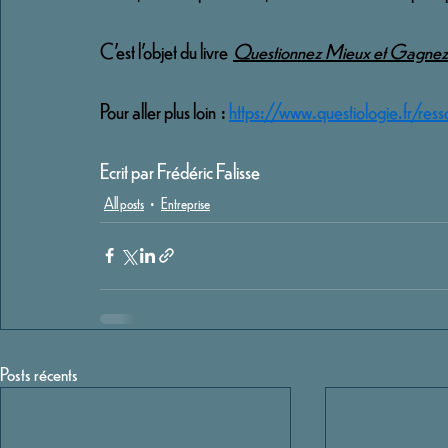
C’est l’objet du livre 
Questionnez Mieux et Gagnez
Pour aller plus loin  :
https://www.questiologie.fr/ress
Ecrit par Frédéric Falisse
All posts
Entreprise
Posts récents