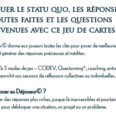
uer le statu quo, les répons
utes faites et les questions
enues avec ce jeu de cartes 
r© donne aux joueurs toutes les clés pour poser de meilleure
t générer des réponses précieuses et inédites.
'à 5 modes de jeu – CODEV, Questorming®, coaching, entre
 enrichit vos sessions de réflexions collectives ou individuelles.
jouer au Déjoueur© ?
r des réponses plus riches, jusque-là inaccessibles et pourtan
 pour débloquer une situation, un projet ou un problème.