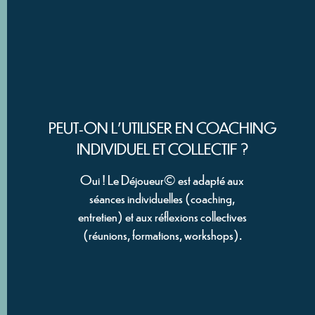
PEUT-ON L'UTILISER EN COACHING
INDIVIDUEL ET COLLECTIF ?
Oui ! Le Déjoueur© est adapté aux
séances individuelles (coaching,
entretien) et aux réflexions collectives
(réunions, formations, workshops).