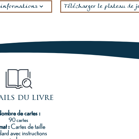
'informations
Télécharger le plateau de j
ails du livre
ombre de cartes :
90 cartes
mat :
Cartes de taille
dard avec instructions