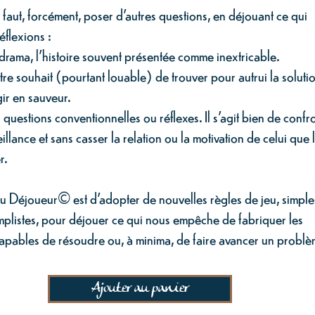
il faut, forcément, poser d’autres questions, en déjouant ce qui
éflexions :
drama, l’histoire souvent présentée comme inextricable.
re souhait (pourtant louable) de trouver pour autrui la soluti
ir en sauveur.
 questions conventionnelles ou réflexes. Il s’agit bien de confr
llance et sans casser la relation ou la motivation de celui que 
er.
 du Déjoueur© est d'adopter de nouvelles règles de jeu, simple
mplistes, pour déjouer ce qui nous empêche de fabriquer les
apables de résoudre ou, à minima, de faire avancer un problè
Ajouter au panier