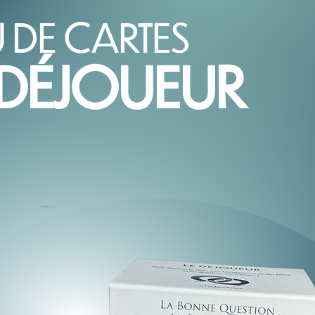
U DE CARTES
DÉJOUEUR