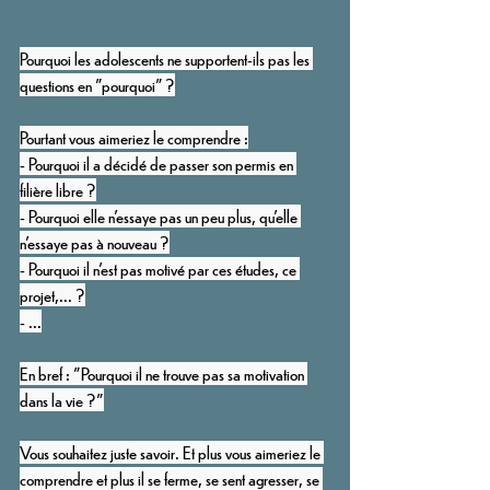
Pourquoi les adolescents ne supportent-ils pas les 
questions en "pourquoi" ?
Pourtant vous aimeriez le comprendre :
- Pourquoi il a décidé de passer son permis en 
filière libre ?
- Pourquoi elle n’essaye pas un peu plus, qu’elle 
n’essaye pas à nouveau ?
- Pourquoi il n’est pas motivé par ces études, ce 
projet,... ?
- ...
En bref : "Pourquoi il ne trouve pas sa motivation 
dans la vie ?"
Vous souhaitez juste savoir. Et plus vous aimeriez le 
comprendre et plus il se ferme, se sent agresser, se 